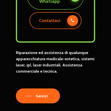
Whatsapp
Contattaci
Riparazione
ed
assistenza
di
qualunque
apparecchiatura
medicale-estetica,
sistemi
laser,
ipl,
laser
industriali. Assistenza
commerciale
e
tecnica.
Servizi