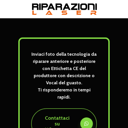
Skip
to
main
content
Inviaci foto della tecnologia da
riparare anteriore e posteriore
con Ettichetta CE del
produttore con descrizione o
Vocal del guasto.
Ti risponderemo in tempi
rapidi.
Contattaci
su