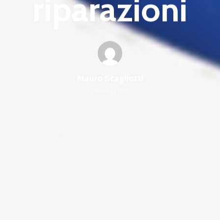
riparazioni
Mauro Scagliotti
Ottobre 11, 2021