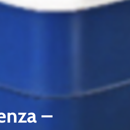
enza –