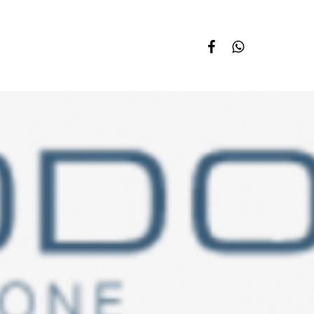
facebook
whatsapp