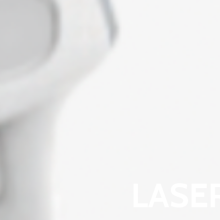
LASER