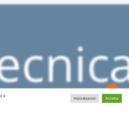
 il
Impostazioni
Accetta