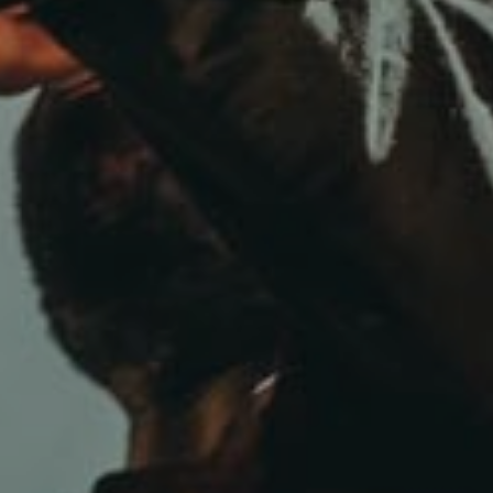
Mauro Scagliotti
Febbraio 14, 2019